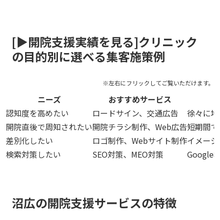
[▶︎開院支援実績を見る]クリニック
の目的別に選べる集客施策例
ニーズ
おすすめサービス
認知度を高めたい
ロードサイン、交通広告
徐々に地
開院直後で周知されたい
開院チラシ制作、Web広告
短期間で
差別化したい
ロゴ制作、Webサイト制作
イメージ
検索対策したい
SEO対策、MEO対策
Goog
沼広の開院支援サービスの特徴