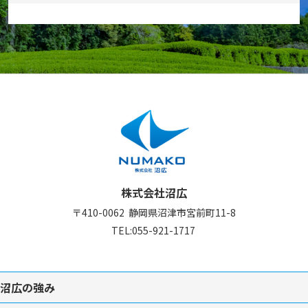
株式会社沼広
〒410-0062
静岡県沼津市宮前町11-8
TEL:
055-921-1717
沼広の強み